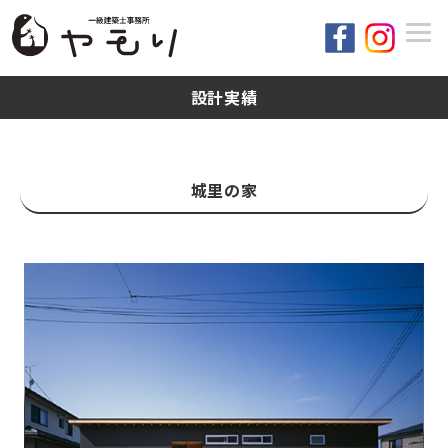
設計実績
城里の家