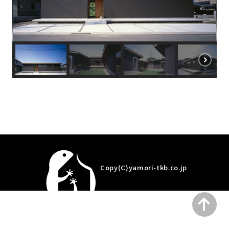
Copy(C)yamori-tkb.co.jp