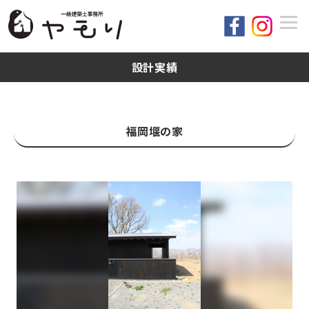
設計実績
福岡堰の家