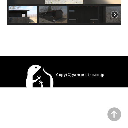
Copy(C)yamori-tkb.co.jp